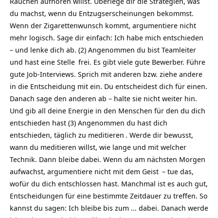
Rauchen aufhören willst. Überlege dir die Strategien, was
du machst, wenn du Entzugserscheinungen bekommst.
Wenn der Zigarettenwunsch kommt, argumentiere nicht
mehr logisch. Sage dir einfach: Ich habe mich entschieden
– und lenke dich ab. (2) Angenommen du bist Teamleiter
und hast eine
Stelle
frei. Es gibt viele gute Bewerber. Führe
gute Job-Interviews. Sprich mit anderen bzw. ziehe andere
in die Entscheidung mit ein. Du entscheidest dich für einen.
Danach sage den anderen ab – halte sie nicht weiter hin.
Und gib all deine Energie in den Menschen für den du dich
entschieden hast (3) Angenommen du hast dich
entschieden, täglich zu
meditieren
. Werde dir bewusst,
wann du meditieren willst, wie lange und mit welcher
Technik. Dann bleibe dabei. Wenn du am nächsten Morgen
aufwachst, argumentiere nicht mit dem
Geist
– tue das,
wofür du dich entschlossen hast. Manchmal ist es auch gut,
Entscheidungen für eine bestimmte Zeitdauer zu treffen. So
kannst du sagen: Ich bleibe bis zum … dabei. Danach werde