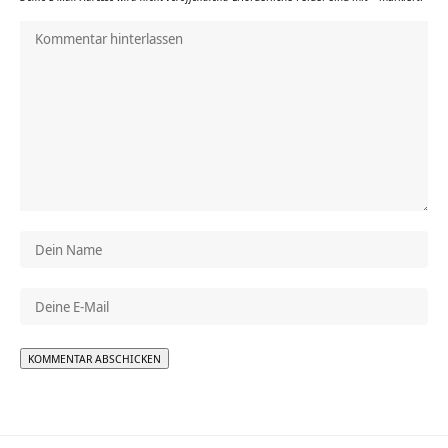
Alternative: