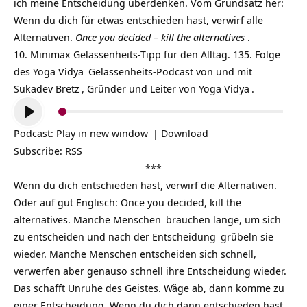
ich meine Entscheidung überdenken. Vom Grundsatz her:
Wenn du dich für etwas entschieden hast, verwirf alle
Alternativen.
Once you decided – kill the alternatives
.
10. Minimax Gelassenheits-Tipp für den Alltag. 135. Folge
des
Yoga Vidya
Gelassenheits-Podcast
von und mit
Sukadev Bretz
, Gründer und Leiter von
Yoga Vidya
.
Audio-
Player
Podcast:
Play in new window
|
Download
Subscribe:
RSS
***
Wenn du dich entschieden hast, verwirf die Alternativen.
Oder auf gut Englisch: Once you decided, kill the
alternatives. Manche
Menschen
brauchen lange, um sich
zu entscheiden und nach der
Entscheidung
grübeln sie
wieder. Manche Menschen entscheiden sich schnell,
verwerfen aber genauso schnell ihre Entscheidung wieder.
Das schafft Unruhe des Geistes. Wäge ab, dann komme zu
einer Entscheidung. Wenn du dich dann entschieden hast,