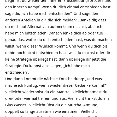
beginnst du wieder den inneren Entscheidungsprozess und
den inneren Kampf. Wenn du dich einmal entschieden hast,
sage dir, „ich habe mich entschieden“. Und sage den
anderen Anteilen in dir, die sich melden: „Danke dir, dass
du mich auf Alternativen aufmerksam machst, aber ich
habe mich entschieden. Danach lenke dich ab oder tue
genau das, wofür du dich entschieden hast, was du machen
willst, wenn dieser Wunsch kommt. Und wenn du dich bis
dahin noch nicht entschieden hast, was du machst oder dir
keine Strategie überlegt hast, dann überlege dir jetzt die
Strategie. Du kannst also sagen, „ich habe mich
entschieden“.
Und dann kommt die nächste Entscheidung: „Und was
mache ich künftig, wenn wieder dieser Gedanke kommt?“
Vielleicht wiederholst du ein
Mantra
. Vielleicht atmest du
drei- oder viermal tief ein und aus. Vielleicht trinkst du ein
Glas
Wasser
. Vielleicht übst du die
Murcha
-Atmung,
doppelt so lange ausatmen wie einatmen. Vielleicht