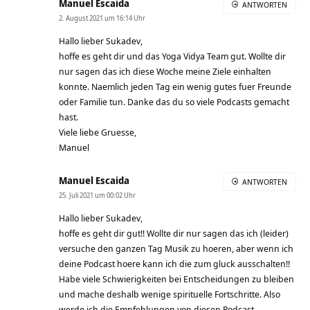
Manuel Escaida
ANTWORTEN
2. August 2021 um 16:14 Uhr
Hallo lieber Sukadev,
hoffe es geht dir und das Yoga Vidya Team gut. Wollte dir
nur sagen das ich diese Woche meine Ziele einhalten
konnte. Naemlich jeden Tag ein wenig gutes fuer Freunde
oder Familie tun. Danke das du so viele Podcasts gemacht
hast.
Viele liebe Gruesse,
Manuel
Manuel Escaida
ANTWORTEN
25. Juli 2021 um 00:02 Uhr
Hallo lieber Sukadev,
hoffe es geht dir gut!! Wollte dir nur sagen das ich (leider)
versuche den ganzen Tag Musik zu hoeren, aber wenn ich
deine Podcast hoere kann ich die zum gluck ausschalten!!
Habe viele Schwierigkeiten bei Entscheidungen zu bleiben
und mache deshalb wenige spirituelle Fortschritte. Also
werde ich die Empfehlungen von diesen Podcast