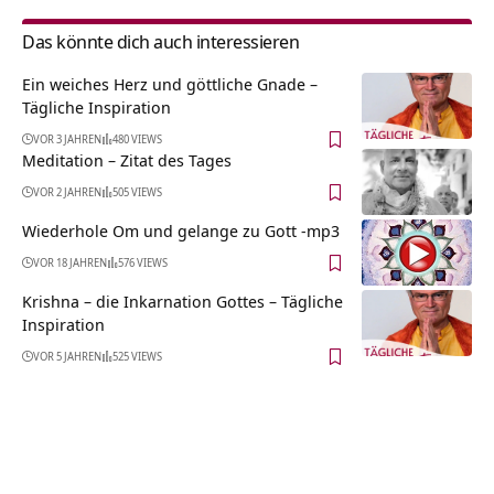
Das könnte dich auch interessieren
Ein weiches Herz und göttliche Gnade –
Tägliche Inspiration
VOR 3 JAHREN
480 VIEWS
Meditation – Zitat des Tages
VOR 2 JAHREN
505 VIEWS
Wiederhole Om und gelange zu Gott -mp3
VOR 18 JAHREN
576 VIEWS
Krishna – die Inkarnation Gottes – Tägliche
Inspiration
VOR 5 JAHREN
525 VIEWS