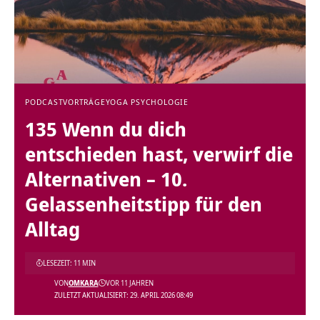
PODCAST
VORTRÄGE
YOGA PSYCHOLOGIE
135 Wenn du dich
entschieden hast, verwirf die
Alternativen – 10.
Gelassenheitstipp für den
Alltag
LESEZEIT: 11 MIN
VON
OMKARA
VOR 11 JAHREN
ZULETZT AKTUALISIERT: 29. APRIL 2026 08:49