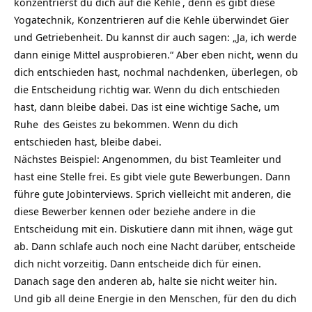
konzentrierst du dich auf die
Kehle
, denn es gibt diese
Yogatechnik, Konzentrieren auf die Kehle überwindet
Gier
und Getriebenheit. Du kannst dir auch sagen: „Ja, ich werde
dann einige Mittel ausprobieren.“ Aber eben nicht, wenn du
dich entschieden hast, nochmal nachdenken, überlegen, ob
die Entscheidung richtig war. Wenn du dich entschieden
hast, dann bleibe dabei. Das ist eine wichtige Sache, um
Ruhe
des Geistes zu bekommen. Wenn du dich
entschieden hast, bleibe dabei.
Nächstes Beispiel: Angenommen, du bist Teamleiter und
hast eine Stelle frei. Es gibt viele gute Bewerbungen. Dann
führe gute Jobinterviews. Sprich vielleicht mit anderen, die
diese Bewerber kennen oder beziehe andere in die
Entscheidung mit ein. Diskutiere dann mit ihnen, wäge gut
ab. Dann schlafe auch noch eine Nacht darüber, entscheide
dich nicht vorzeitig. Dann entscheide dich für einen.
Danach sage den anderen ab, halte sie nicht weiter hin.
Und gib all deine Energie in den Menschen, für den du dich