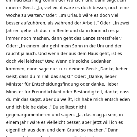
innerer
Geist
: „Ja, vielleicht wäre es doch besser, noch eine
Woche zu warten.“ Oder: „Im Urlaub wäre es doch viel
besser aufzuhören, als während der
Arbeit
.“ Oder: „In zwei
Jahren gehe ich doch in Rente und dann kann ich es ja
immer noch machen, dann geht das Ganze stressfreier.“
Oder: „In einem Jahr geht mein Sohn in die Uni und der
raucht ja auch. Und wenn der aus dem Haus geht, ist es
doch viel leichter.“ Usw. Wenn dir solche Gedanken
kommen, dann sage nur kurz deinem Geist: „Danke, lieber
Geist, dass du mir all das sagst.“ Oder: „Danke, lieber
Minister für Entscheidungsfindung oder danke, lieber
Minister für Freundlichkeit oder Beständigkeit, danke, dass
du mir das sagst, aber du weißt, ich habe mich entschieden
und ich bleibe dabei.“ Du solltest nicht
gegenargumentieren und sagen: „Ja, das mag ja sein, in
einem Jahr wäre es vielleicht besser, aber jetzt will ich es
eigentlich aus dem und dem Grund so machen.“ Dann