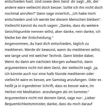
entschieden hast. Und sowie dein
Geist
dir sagt: „Ah, der
andere wäre vielleicht doch besser. Sollte ich ihn nicht doch
nochmal anrufen?“ Dann sage innerlich, „ich habe mich
entschieden und ich werde bei diesem Menschen bleiben“.
Vielleicht kannst du noch sagen: „Danke, dass du weitere
Gesichtspunkte nennen willst, aber danke, nein danke, ich
bleibe bei der Entscheidung.“
Angenommen, du hast dich entschieden, täglich zu
meditieren. Werde dir bewusst, wann du meditieren willst,
wie lange und mit welcher Technik. Dann bleibe dabei.
Wenn du dann am nächsten Morgen aufwachst, dann
argumentiere nicht mit dem Geist, der vielleicht sagt: „Ja,
ich könnte auch nur eine halb Stunde meditieren oder
vielleicht wäre es besser, am Samstag anzufangen. Oder es
heißt ja in irgendeiner Schrift, dass es besser wäre, im
Herbst mit
Meditation
anzufangen als im Sommer.“
Argumentiere nicht mit deinem Geist, sage nur: „Lieber
Bequemlichkeitsminister, danke, dass du mich darauf