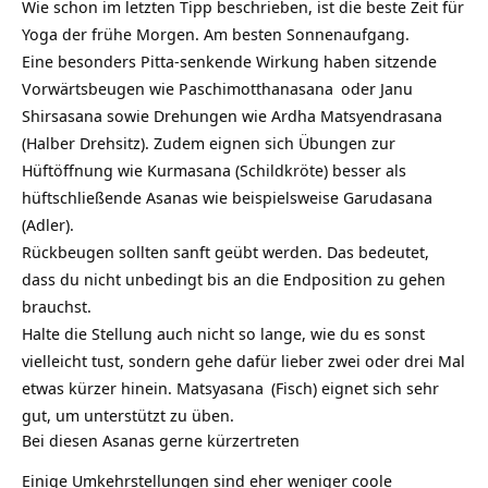
Wie schon im letzten Tipp beschrieben, ist die beste Zeit für
Yoga der frühe Morgen. Am besten Sonnenaufgang.
Eine besonders Pitta-senkende Wirkung haben sitzende
Vorwärtsbeugen wie
Paschimotthanasana
oder Janu
Shirsasana sowie Drehungen wie
Ardha Matsyendrasana
(Halber Drehsitz). Zudem eignen sich Übungen zur
Hüftöffnung wie Kurmasana (Schildkröte) besser als
hüftschließende Asanas wie beispielsweise Garudasana
(Adler).
Rückbeugen sollten sanft geübt werden. Das bedeutet,
dass du nicht unbedingt bis an die Endposition zu gehen
brauchst.
Halte die Stellung auch nicht so lange, wie du es sonst
vielleicht tust, sondern gehe dafür lieber zwei oder drei Mal
etwas kürzer hinein.
Matsyasana
(Fisch) eignet sich sehr
gut, um unterstützt zu üben.
Bei diesen Asanas gerne kürzertreten
Einige Umkehrstellungen sind eher weniger coole