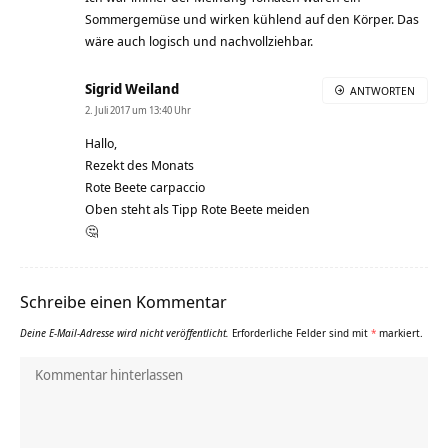
Sommergemüse und wirken kühlend auf den Körper. Das
wäre auch logisch und nachvollziehbar.
Sigrid Weiland
ANTWORTEN
2. Juli 2017 um 13:40 Uhr
Hallo,
Rezekt des Monats
Rote Beete carpaccio
Oben steht als Tipp Rote Beete meiden
🤔
Schreibe einen Kommentar
Deine E-Mail-Adresse wird nicht veröffentlicht.
Erforderliche Felder sind mit
*
markiert.