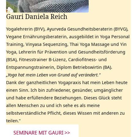
Gauri Daniela Reich
Yogalehrerin (BYV), Ayurveda Gesundheitsberaterin (BYVG),
Vegane Ernährungsberaterin, ausgebildet in Yoga Personal
Training, Vinyasa Sequenzing, Thai Yoga Massage und Yin
Yoga, Lehrerin für Prävention und Gesundheitsförderung
(BSA), Fitnesstrainer B-Lizenz, Cardiofitness- und
Entspannungstrainerin, Diplom Betriebswirtin (BA).
„Yoga hat mein Leben von Grund auf verändert.“
Dank der ganzheitlichen Yogapraxis hat mein Leben heute
einen Sinn. Ich bin zufriedener, gesünder, umgänglicher
und habe erfüllendere Beziehungen. Dieses Glück steht
allen Menschen zu und ich sehe es als meine
selbstverständliche Pflicht, dieses Wissen mit anderen zu
teilen.“
SEMINARE MIT GAURI >>