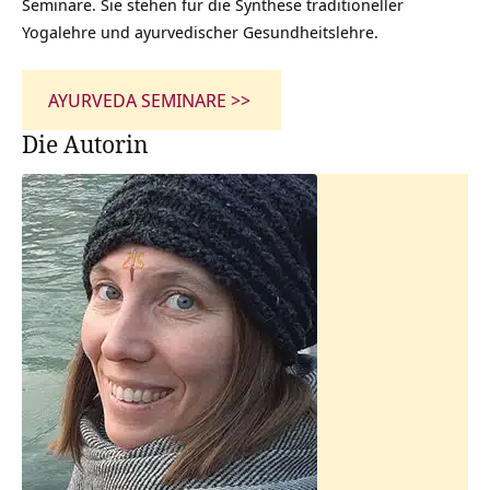
Seminare. Sie stehen für die Synthese traditioneller
Yogalehre und ayurvedischer Gesundheitslehre.
AYURVEDA SEMINARE >>
Die Autorin