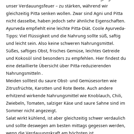
unser Verdauungsfeuer – zu stärken, während wir
gleichzeitig Pitta senken wollen. Zwar sind Agni und Pitta
nicht dasselbe, haben jedoch sehr ähnliche Eigenschaften.
Ayurveda empfiehlt eine leichte Pitta-Diät. Coole Ayurveda-
Tipps: Viel Flüssigkeit und die Nahrung sollte süß, saftig
und leicht sein. Also keine schweren Nahrungsmittel.
Süßes, saftiges Obst, frisches Gemüse, leichtes Getreide
und Kokosöl sind besonders zu empfehlen. Hier findest du
eine detaillierte Übersicht über
Pitta-reduzierenden
Nahrungsmitteln
.
Meiden solltest du saure Obst- und Gemüsesorten wie
Zitrusfrüchte, Karotten und Rote Beete. Auch andere
erhitzend wirkende Nahrungsmittel wie Knoblauch, Chili,
Zwiebeln, Tomaten, salziger Käse und saure Sahne sind im
Sommer nicht angezeigt.
Salat wirkt kühlend, ist aber gleichzeitig schwer verdaulich
und sollte deswegen am besten mittags gegessen werden,
wenn die Verdauungskraft am höchsten ist.