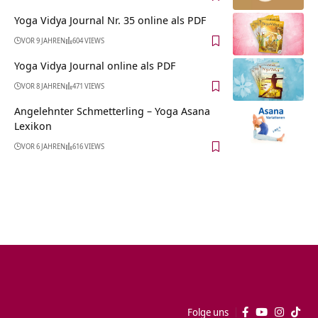
Yoga Vidya Journal Nr. 35 online als PDF
VOR 9 JAHREN
604 VIEWS
Yoga Vidya Journal online als PDF
VOR 8 JAHREN
471 VIEWS
Angelehnter Schmetterling – Yoga Asana
Lexikon
VOR 6 JAHREN
616 VIEWS
Folge uns