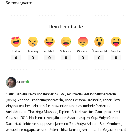
Sommer
warm
Dein Feedback?
Liebe
Traurig
Fröhlich
Schläfrig
Wütend
Überrascht
Zwinker
0
0
0
0
0
0
0
GAURI
Gauri Daniela Reich Yogalehrerin (BYV), Ayurveda Gesundheitsberaterin
(BYVG), Vegane-Ernährungsberaterin, Yoga Personal Trainerin, Inner Flow
Vinyasa Teacher, Lehrerin für Prävention und Gesundheitsförderung,
Ausbildung in Thai Yoga Massage, Diplom Betriebswirtin. Gauri praktiziert
Yoga seit 2011. Nach ihrer zweijährigen Ausbildung im Yoga Vidya Center
Darmstadt lebte sie knapp zwei Jahre im Yoga Vidya Ashram Bad Meinberg,
wo sie ihre Yogapraxis und Unterrichtserfahrung vertiefte. Ihr Yogaunterricht