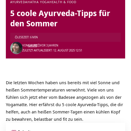
AYURVEDA
HATHA YOGA
HEALTH & FOOD
5 coole Ayurveda-Tipps für
den Sommer
LESEZEIT: 6 MIN
VON
GAURI
VOR 3 JAHREN
ZULETZT AKTUALISIERT: 12. AUGUST 2025 12:51
Die letzten Wochen haben uns bereits mit viel Sonne und
heißen Sommertemperaturen verwöhnt. Viele von uns
fühlen sich jetzt eher vom Badesee angezogen als von der
Yogamatte. Hier erfährst du 5 coole Ayurveda-Tipps, die dir
helfen, auch an heißen Sommer-Tagen einen kühlen Kopf
zu bewahren, belastbar und fit zu sein.