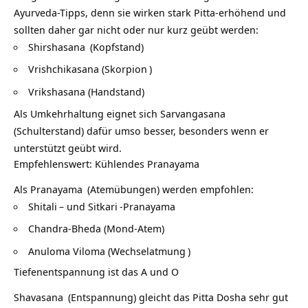
Ayurveda-Tipps, denn sie wirken stark Pitta-erhöhend und
sollten daher gar nicht oder nur kurz geübt werden:
Shirshasana
(Kopfstand)
Vrishchikasana (
Skorpion
)
Vrikshasana (Handstand)
Als Umkehrhaltung eignet sich
Sarvangasana
(Schulterstand) dafür umso besser, besonders wenn er
unterstützt geübt wird.
Empfehlenswert: Kühlendes Pranayama
Als
Pranayama
(Atemübungen) werden empfohlen:
Shitali
– und
Sitkari
-Pranayama
Chandra-Bheda
(Mond-Atem)
Anuloma Viloma (
Wechselatmung
)
Tiefenentspannung ist das A und O
Shavasana
(Entspannung) gleicht das Pitta Dosha sehr gut