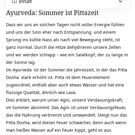
Inhalt
Ayurveda: Sommer ist Pittazeit
Dass wir uns an solchen Tagen nicht voller Energie fühlen
und uns der Sinn eher nach
Entspannung
und einem
Sprung ins kühle Nass als nach viel Bewegung steht, ist
ganz normal. Durch die Hitze dehydrieren unsere Zellen
und wir werden schlapp – wie ein Salatkopf, der zu lange in
der Sonne lag.
Im
Ayurveda
ist der Sommer die Jahreszeit, in der das
Pitta
Dosha
stark erhöht ist. Pitta ist dem Feuerelement
zugeordnet, enthält aber auch etwas Wasser und hat eine
flüssige Qualität, ähnlich wie Lava.
Dies erklärt, warum unser
Agni
, unsere Verdauungskraft,
im Sommer abnimmt. Das Agni ist unser Verdauungsfeuer,
das die Nahrung verbrennt und umwandelt. Steigt nun das
Pitta Dosha, wird dieses Feuer schwächer, denn auch wenn
man heißes Wasser auf ein Feuer kippt, geht es aus.