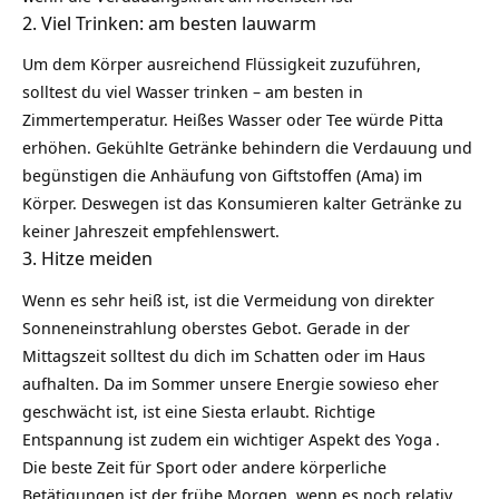
2. Viel Trinken: am besten lauwarm
Um dem Körper ausreichend Flüssigkeit zuzuführen,
solltest du viel Wasser trinken – am besten in
Zimmertemperatur. Heißes Wasser oder Tee würde Pitta
erhöhen. Gekühlte Getränke behindern die Verdauung und
begünstigen die Anhäufung von Giftstoffen
(Ama)
im
Körper. Deswegen ist das Konsumieren kalter Getränke zu
keiner Jahreszeit empfehlenswert.
3. Hitze meiden
Wenn es sehr heiß ist, ist die Vermeidung von direkter
Sonneneinstrahlung oberstes Gebot. Gerade in der
Mittagszeit solltest du dich im Schatten oder im Haus
aufhalten. Da im Sommer unsere Energie sowieso eher
geschwächt ist, ist eine Siesta erlaubt. Richtige
Entspannung ist zudem ein wichtiger Aspekt des
Yoga
.
Die beste Zeit für Sport oder andere körperliche
Betätigungen ist der frühe Morgen, wenn es noch relativ