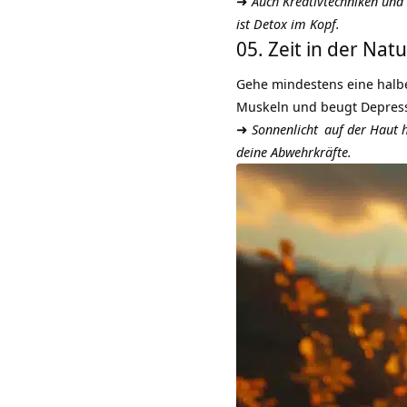
➜
Auch
Kreativtechniken und
ist Detox im Kopf.
05. Zeit in der Natu
Gehe mindestens eine halbe 
Muskeln und beugt Depress
➜
Sonnenlicht
auf der Haut h
deine Abwehrkräfte.