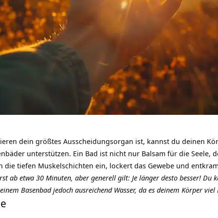
ieren dein größtes Ausscheidungsorgan ist, kannst du deinen Kö
enbäder unterstützen. Ein Bad ist nicht nur Balsam für die Seele,
in die tiefen Muskelschichten ein, lockert das Gewebe und entkram
rst ab etwa 30 Minuten, aber generell gilt: Je länger desto besser! Du
einem Basenbad jedoch ausreichend Wasser, da es deinem Körper viel Fl
ge