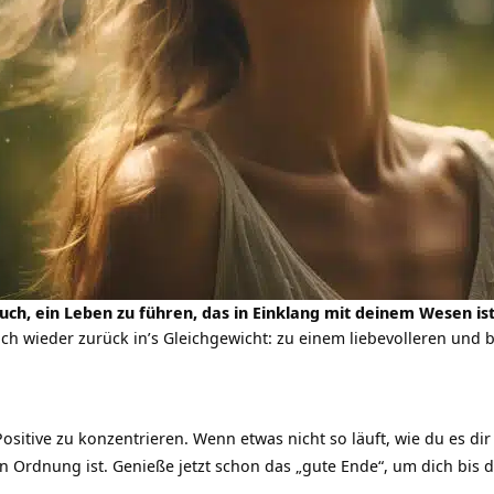
ch, ein Leben zu führen, das in Einklang mit deinem Wesen ist
ich wieder zurück in’s Gleichgewicht: zu einem liebevolleren und
Positive zu konzentrieren. Wenn etwas nicht so läuft, wie du es di
en Ordnung ist. Genieße jetzt schon das „gute Ende“, um dich bis 