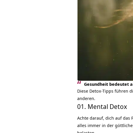
Gesundheit bedeutet au
Diese Detox-Tipps führen d
anderen.
01. Mental Detox
Achte darauf, dich auf das 
alles immer in der göttlich
belasten.