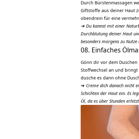
Durch Bürstenmassagen werd
Giftstoffe aus deiner Haut
obendrein für eine vermeh
➜ Du kannst mit einer Natu
Durchblutung deiner Haut und
besonders morgens zu Nutze
08. Einfaches Ölm
Gönn dir vor dem Duschen 
Stoffwechsel an und bringt
dusche es dann ohne Dusch
➜
Creme dich danach nicht ein
Schichten der Haut ein. Es le
Öl, da es über Stunden erhitz