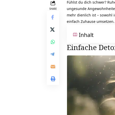
Fühlst du dich schwer? Ruhe
ungesunde Angewohnheiten l
SHARE
mehr dienlich ist – sowohl
einfach Zuhause umsetzen.
Inhalt
Einfache Det