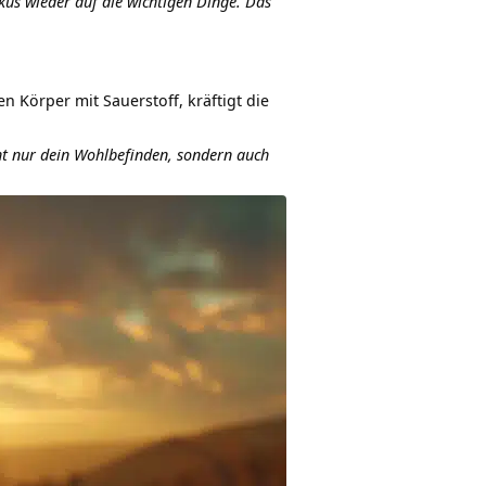
us wieder auf die wichtigen Dinge. Das
 Körper mit Sauerstoff, kräftigt die
ht nur dein Wohlbefinden, sondern auch