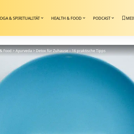
OGA & SPIRITUALITÄT
HEALTH & FOOD
PODCAST
MEI
 & Food
>
Ayurveda
>
Detox für Zuhause – 16 praktische Tipps