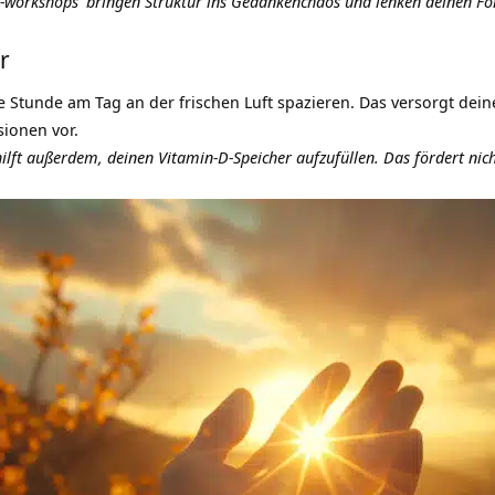
 -workshops
bringen Struktur ins Gedankenchaos und lenken deinen Fok
r
Stunde am Tag an der frischen Luft spazieren. Das versorgt deinen
ionen vor.
ilft außerdem, deinen Vitamin-D-Speicher aufzufüllen. Das fördert nic