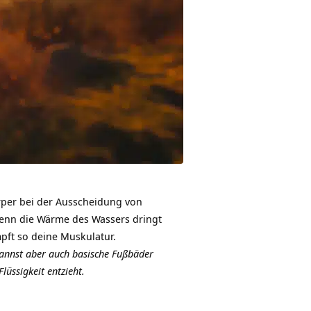
rper bei der Ausscheidung von
 denn die Wärme des Wassers dringt
pft so deine Muskulatur.
 kannst aber auch basische Fußbäder
üssigkeit entzieht.