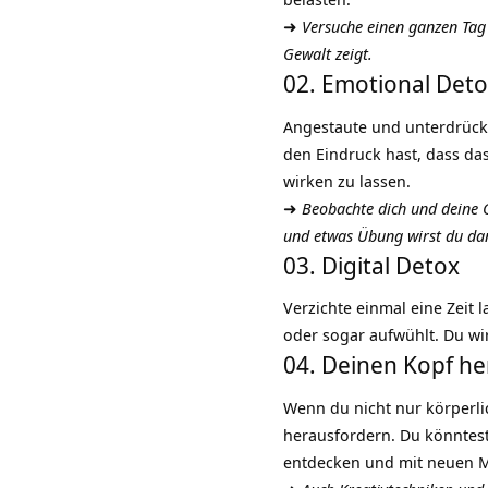
➜
Versuche einen ganzen Tag 
Gewalt
zeigt.
02. Emotional Det
Angestaute und unterdrüc
den Eindruck hast, dass das
wirken zu lassen.
➜
Beobachte dich und deine 
und etwas Übung wirst du da
03. Digital Detox
Verzichte einmal eine
Zeit
l
oder sogar aufwühlt. Du wirs
04. Deinen Kopf h
Wenn du nicht nur körperlic
herausfordern. Du könntest
entdecken und mit neuen 