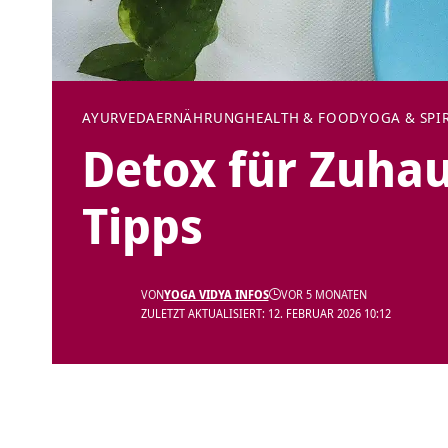
AYURVEDA
ERNÄHRUNG
HEALTH & FOOD
YOGA & SPI
Detox für Zuhau
Tipps
VON
YOGA VIDYA INFOS
VOR 5 MONATEN
ZULETZT AKTUALISIERT: 12. FEBRUAR 2026 10:12