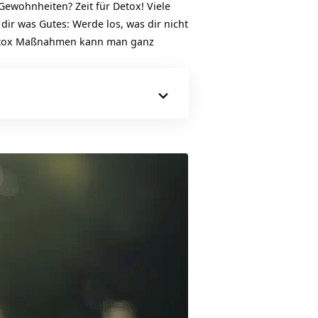
Gewohnheiten? Zeit für Detox! Viele
ir was Gutes: Werde los, was dir nicht
n Detox Maßnahmen kann man ganz