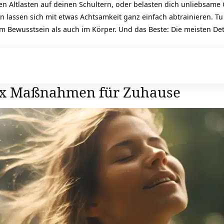
n Altlasten auf deinen Schultern, oder belasten dich unliebsame 
assen sich mit etwas Achtsamkeit ganz einfach abtrainieren. Tu d
 im Bewusstsein als auch im Körper. Und das Beste: Die meiste
ox Maßnahmen für Zuhause