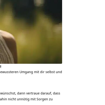
!
 bewussteren Umgang mit dir selbst und
r wünschst, dann vertraue darauf, dass
dahin nicht unnötig mit Sorgen zu