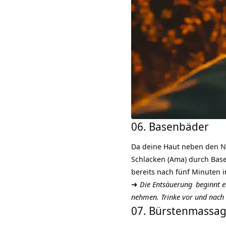
06. Basenbäder
Da deine Haut neben den N
Schlacken (
Ama
) durch Bas
bereits nach fünf Minuten 
➜
Die
Entsäuerung
beginnt e
nehmen. Trinke vor und nach 
07. Bürstenmassa