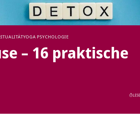
RITUALITÄT
YOGA PSYCHOLOGIE
se – 16 praktische
LESE