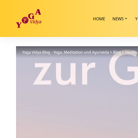
HOME
NEWS
Y
Yoga Vidya Blog - Yoga, Meditation und Ayurveda
>
Blog
>
Health