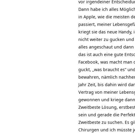
vor irgendeiner Entscheidu
Dann habe ich alles Möglich
in Apple, wie die meisten d
passiert, meiner Lebensgef
kriegt sie das neue Handy, 
nicht weiter zu gucken und 
alles angeschaut und dann
das ist auch eine gute Ent
Facebook, was macht man da
guckt, „was braucht es“ u
bewahren, nämlich nachher 
Jahr Zeit, bis dahin wird d
Vertrag von meiner Lebensg
gewonnen und kriege dann
Zweitbeste Lösung, erstbes
sein und gerade die Perfek
Zweitbeste zu suchen. Es g
Chirurgen und ich müsste j