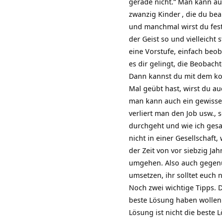
gerade nicht.“ Man kann a
zwanzig
Kinder
, die du be
und manchmal wirst du festst
der Geist so und vielleicht
eine Vorstufe, einfach beo
es dir gelingt, die Beobach
Dann kannst du mit dem ko
Mal geübt hast, wirst du a
man kann auch ein gewiss
verliert man den Job usw.,
durchgeht und wie ich gesa
nicht in einer Gesellschaf
der Zeit von vor siebzig Ja
umgehen. Also auch gegenüb
umsetzen, ihr solltet euch 
Noch zwei wichtige Tipps. 
beste Lösung haben wollen.
Lösung ist nicht die beste 