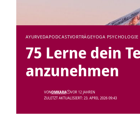
AYURVEDA
PODCAST
VORTRÄGE
YOGA PSYCHOLOGIE
75 Lerne dein 
anzunehmen
VON
OMKARA
VOR 12 JAHREN
ZULETZT AKTUALISIERT: 23. APRIL 2026 09:43