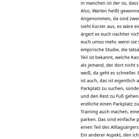
in manchen ist der so, dass
Also, Warten heißt gewonnen
Angenommen, da sind zwei S
sieht kürzer aus, es wäre e
ärgert es euch nachher nich
euch umso mehr, wenn sie sc
empirische Studie, die tats
Teil ist bekannt, welche Ka
als jemand, der dort nicht s
weiß, da geht es schneller.
ist auch, das ist eigentlic
Parkplatz zu suchen, sonde
und den Rest zu Fuß gehen. 
endliche einen Parkplatz z
Training auch machen, eine
parken. Das sind einfache p
einen Teil des Alltagsärge
Ein anderer Aspekt, den ic