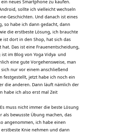
r ein neues Smartphone zu kaufen.
droid, sollte ich vielleicht wechseln
hone-Geschichten. Und danach ist eines
g, so habe ich dann gedacht, dann
wie die erstbeste Lösung, ich brauchte
ist dort in den Shop, hat sich das
 hat. Das ist eine Frauenentscheidung,
 ist im Blog von
Yoga Vidya
und
hlich eine gute Vorgehensweise, man
 sich nur vor einem anschließend
estgestellt, jetzt habe ich noch ein
er die anderen. Dann läuft nämlich der
 habe ich also erst mal Zeit
 Es muss nicht immer die beste Lösung
ogar als bewusste Übung machen, das
 Also angenommen, ich habe einen
s erstbeste Knie nehmen und dann