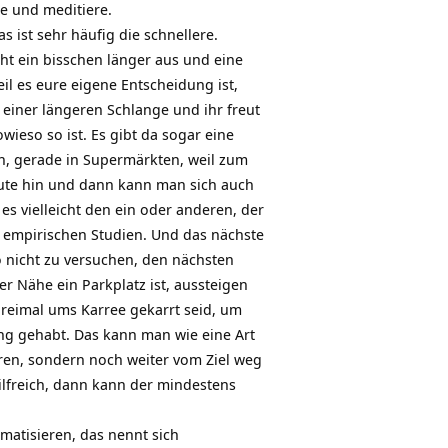
ze und meditiere.
 ist sehr häufig die schnellere.
ht ein bisschen länger aus und eine
il es eure eigene Entscheidung ist,
 einer längeren Schlange und ihr freut
wieso so ist. Es gibt da sogar eine
en, gerade in Supermärkten, weil zum
Leute hin und dann kann man sich auch
 es vielleicht den ein oder anderen, der
en empirischen Studien. Und das nächste
o nicht zu versuchen, den nächsten
 Nähe ein Parkplatz ist, aussteigen
 dreimal ums Karree gekarrt seid, um
ung gehabt. Das kann man wie eine Art
hren, sondern noch weiter vom Ziel weg
hilfreich, dann kann der mindestens
matisieren, das nennt sich