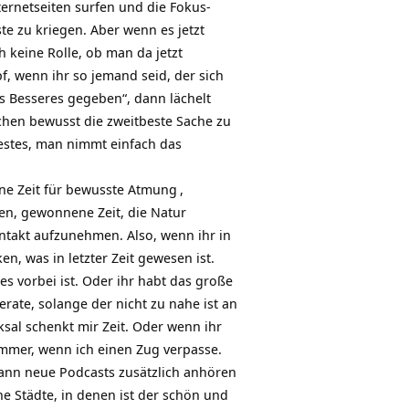
ernetseiten surfen und die Fokus-
e zu kriegen. Aber wenn es jetzt
h keine Rolle, ob man da jetzt
f, wenn ihr so jemand seid, der sich
s Besseres gegeben“, dann lächelt
achen bewusst die zweitbeste Sache zu
bestes, man nimmt einfach das
ne Zeit für bewusste
Atmung
,
en, gewonnene Zeit, die
Natur
takt aufzunehmen. Also, wenn ihr in
n, was in letzter Zeit gewesen ist.
es vorbei ist. Oder ihr habt das große
erate, solange der nicht zu nahe ist an
sal schenkt mir Zeit. Oder wenn ihr
immer, wenn ich einen Zug verpasse.
kann neue Podcasts zusätzlich anhören
 Städte, in denen ist der schön und