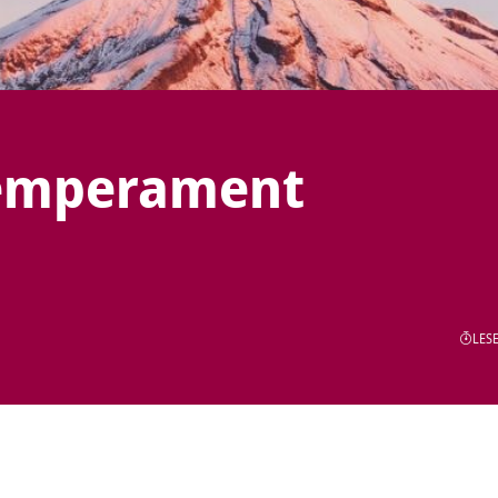
Temperament
LESE