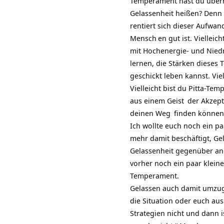
Temperament hast du überh
Gelassenheit heißen? Denn 
rentiert sich dieser Aufwan
Mensch
en gut ist. Vielle
mit Hochenergie- und Nied
lernen, die Stärken dieses
geschickt leben kannst. Vie
Vielleicht bist du Pitta-T
aus einem
Geist
der Akzept
deinen
Weg
finden können,
Ich wollte euch noch ein p
mehr damit beschäftigt, Ge
Gelassenheit gegenüber an
vorher noch ein paar kleine
Temperament.
Gelassen auch damit umzuge
die Situation oder euch aus
Strategien nicht und dann i