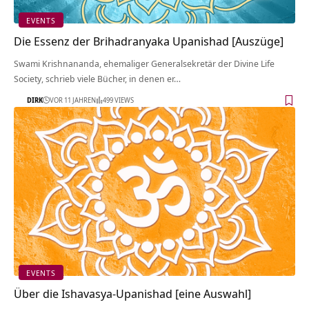
EVENTS
Die Essenz der Brihadranyaka Upanishad [Auszüge]
Swami Krishnananda, ehemaliger Generalsekretär der Divine Life
Society, schrieb viele Bücher, in denen er…
DIRK
VOR 11 JAHREN
499 VIEWS
EVENTS
Über die Ishavasya-Upanishad [eine Auswahl]