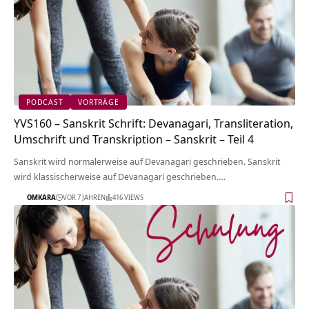
PODCAST
VORTRÄGE
YVS160 – Sanskrit Schrift: Devanagari, Transliteration,
Umschrift und Transkription – Sanskrit – Teil 4
Sanskrit wird normalerweise auf Devanagari geschrieben. Sanskrit
wird klassischerweise auf Devanagari geschrieben.…
OMKARA
VOR 7 JAHREN
416 VIEWS