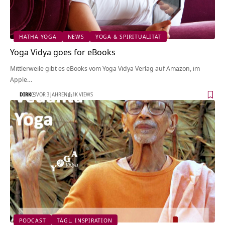
HATHA YOGA
NEWS
YOGA & SPIRITUALITÄT
Yoga Vidya goes for eBooks
Mittlerweile gibt es eBooks vom Yoga Vidya Verlag auf Amazon, im
Apple…
DIRK
VOR 3 JAHREN
1K VIEWS
PODCAST
TÄGL. INSPIRATION