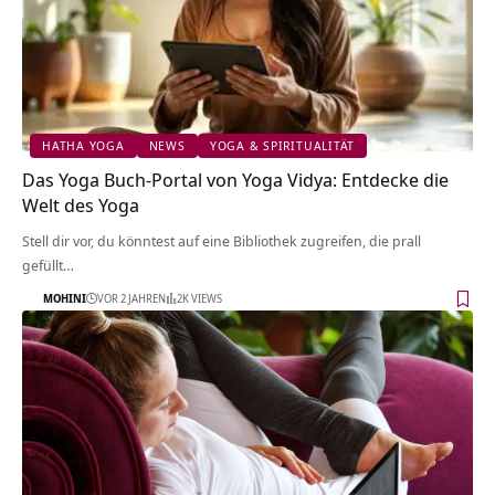
HATHA YOGA
NEWS
YOGA & SPIRITUALITÄT
Das Yoga Buch-Portal von Yoga Vidya: Entdecke die
Welt des Yoga
Stell dir vor, du könntest auf eine Bibliothek zugreifen, die prall
gefüllt…
MOHINI
VOR 2 JAHREN
2K VIEWS