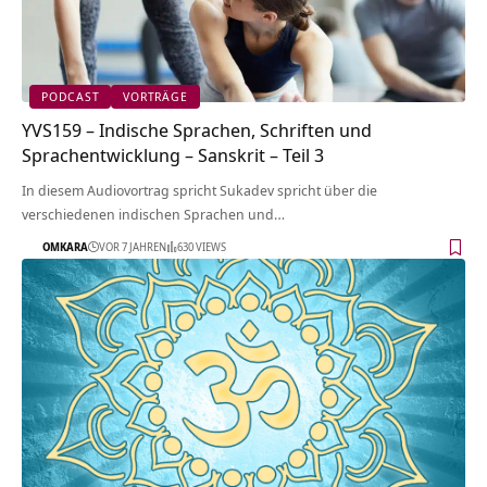
PODCAST
VORTRÄGE
YVS159 – Indische Sprachen, Schriften und
Sprachentwicklung – Sanskrit – Teil 3
In diesem Audiovortrag spricht Sukadev spricht über die
verschiedenen indischen Sprachen und…
OMKARA
VOR 7 JAHREN
630 VIEWS