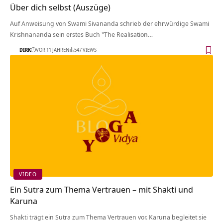
Über dich selbst (Auszüge)
Auf Anweisung von Swami Sivananda schrieb der ehrwürdige Swami
Krishnananda sein erstes Buch "The Realisation…
DIRK
VOR 11 JAHREN
547 VIEWS
VIDEO
Ein Sutra zum Thema Vertrauen – mit Shakti und
Karuna
Shakti trägt ein Sutra zum Thema Vertrauen vor. Karuna begleitet sie