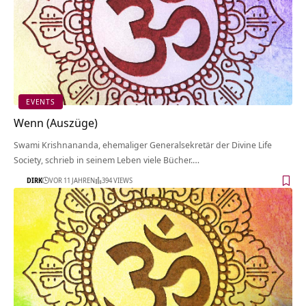
EVENTS
Wenn (Auszüge)
Swami Krishnananda, ehemaliger Generalsekretär der Divine Life
Society, schrieb in seinem Leben viele Bücher.…
DIRK
VOR 11 JAHREN
394 VIEWS