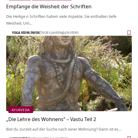
Empfange die Weisheit der Schriften
Die Heilige n Schriften haben viele Aspekte. Sie enthalten tiefe
Weisheit. Um…
YOGA VIDYA INFOS
VOR 6 JAHREN
634 VIEWS
AYURVEDA
„Die Lehre des Wohnens“ – Vastu Teil 2
Bist du zurzeit auf der Suche nach einer Wohnung? Dann ist es…