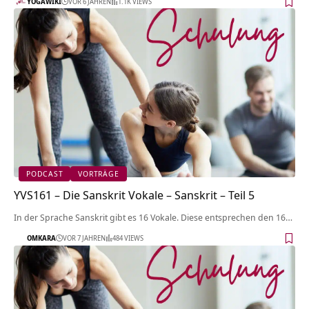
YOGAWIKI
VOR 6 JAHREN
1.1K VIEWS
PODCAST
VORTRÄGE
YVS161 – Die Sanskrit Vokale – Sanskrit – Teil 5
In der Sprache Sanskrit gibt es 16 Vokale. Diese entsprechen den 16…
OMKARA
VOR 7 JAHREN
484 VIEWS