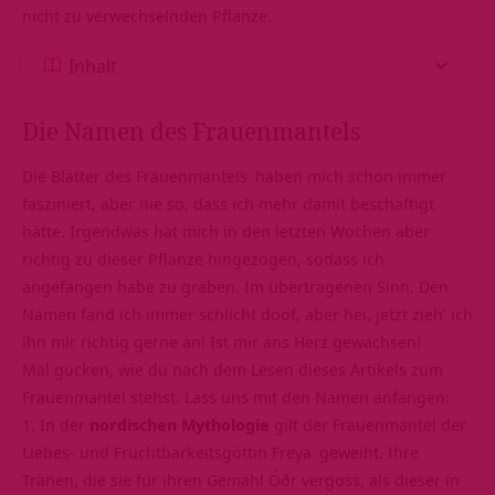
nicht zu verwechselnden Pflanze.
Inhalt
Die Namen des Frauenmantels
Die Blätter des
Frauenmantels
haben mich schon immer
fasziniert, aber nie so, dass ich mehr damit beschäftigt
hätte. Irgendwas hat mich in den letzten Wochen aber
richtig zu dieser Pflanze hingezogen, sodass ich
angefangen habe zu graben. Im übertragenen Sinn. Den
Namen fand ich immer schlicht doof, aber hei, jetzt zieh’ ich
ihn mir richtig gerne an! Ist mir ans Herz gewachsen!
Mal gucken, wie du nach dem Lesen dieses Artikels zum
Frauenmantel stehst. Lass uns mit den Namen anfangen:
1. In der
nordischen Mythologie
gilt der Frauenmantel der
Liebes- und Fruchtbarkeitsgöttin
Freya
geweiht. Ihre
Tränen, die sie für ihren Gemahl Óðr vergoss, als dieser in