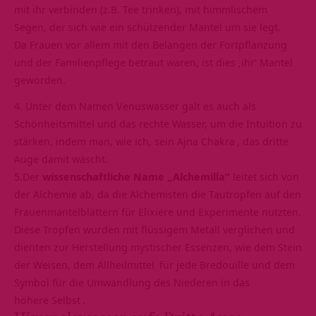
mit ihr verbinden (z.B. Tee trinken), mit himmlischem
Segen, der sich wie ein schützender Mantel um sie legt.
Da Frauen vor allem mit den Belangen der Fortpflanzung
und der Familienpflege betraut waren, ist dies ‚ihr‘ Mantel
geworden.
4. Unter dem Namen Venuswasser galt es auch als
Schönheitsmittel und das rechte Wasser, um die Intuition zu
stärken, indem man, wie ich, sein
Ajna Chakra
, das dritte
Auge damit wäscht.
5.Der
wissenschaftliche Name „Alchemilla“
leitet sich von
der Alchemie ab, da die Alchemisten die Tautropfen auf den
Frauenmantelblättern für Elixiere und Experimente nutzten.
Diese Tropfen wurden mit flüssigem Metall verglichen und
dienten zur Herstellung mystischer Essenzen, wie dem Stein
der Weisen, dem
Allheilmittel
für jede Bredouille und dem
Symbol für die Umwandlung des Niederen in das
höhere
Selbst
.