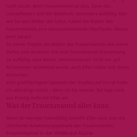
nicht stockt. Beim Frauenmantel ist dies, Dank des
Lotuseffekte
s und der Blattform, besonders auffällig. Den
wie bei den Blätter des Lotus, haben die Blätter des
Frauenmantels eine wasserabweisende Oberfläche. Wasser
perlt darauf.
So zieren Tropfen die Blätter des Frauenmantels wie kleine
Perlen und verleihen ihm eine faszinierende Erscheinung.
So auffällig, dass dieses ‚Himmelswasser‘ nicht nur auf
Alchemisten anziehend wirkte, auch
Elfen
sollen sich damit
erfrischen.
Vom großflächigem Sammeln der Tropfen auf Vorrat halte
ich allerdings nichts – denn ich für meinen Teil lege mich
aus Prinzip nicht mit Elfen an!
Was der Frauenmantel alles kann
Wenn ihr weniger hasenfüßig betreffs Elfen seid, hier die
üblicheren Anwendungsgebiete des Frauenmantels:
Frauenmantel in der Wildkraut-Küche