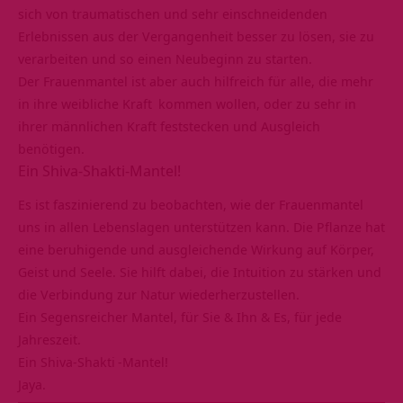
sich von traumatischen und sehr einschneidenden
Erlebnissen aus der Vergangenheit besser zu lösen, sie zu
verarbeiten und so einen
Neubeginn
zu starten.
Der Frauenmantel ist aber auch hilfreich für alle, die mehr
in ihre
weibliche Kraft
kommen wollen, oder zu sehr in
ihrer männlichen Kraft feststecken und
Ausgleich
benötigen.
Ein Shiva-Shakti-Mantel!
Es ist faszinierend zu beobachten, wie der Frauenmantel
uns in allen Lebenslagen unterstützen kann. Die Pflanze hat
eine beruhigende und ausgleichende Wirkung auf Körper,
Geist und Seele. Sie hilft dabei, die
Intuition
zu stärken und
die Verbindung zur Natur wiederherzustellen.
Ein Segensreicher Mantel, für Sie & Ihn & Es, für jede
Jahreszeit.
Ein
Shiva-Shakti
-Mantel!
Jaya.