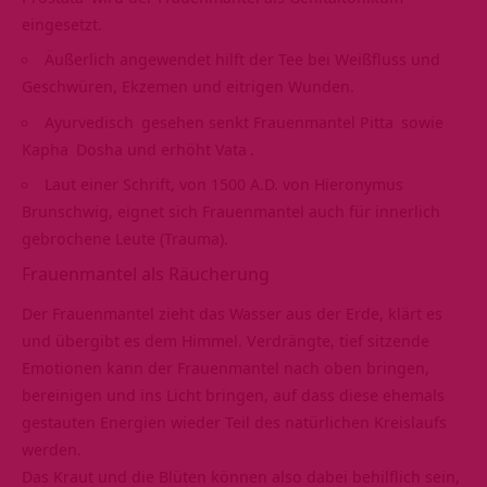
eingesetzt.
Äußerlich angewendet hilft der Tee bei Weißfluss und
Geschwüren, Ekzemen und eitrigen Wunden.
Ayurvedisch
gesehen senkt Frauenmantel
Pitta
sowie
Kapha
Dosha und erhöht
Vata
.
Laut einer Schrift, von 1500 A.D. von Hieronymus
Brunschwig, eignet sich Frauenmantel auch für innerlich
gebrochene Leute (Trauma).
Frauenmantel als Räucherung
Der Frauenmantel zieht das Wasser aus der Erde, klärt es
und übergibt es dem Himmel. Verdrängte, tief sitzende
Emotionen
kann der Frauenmantel nach oben bringen,
bereinigen und ins Licht bringen, auf dass diese ehemals
gestauten Energien wieder Teil des natürlichen Kreislaufs
werden.
Das Kraut und die Blüten können also dabei behilflich sein,