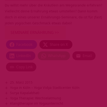
Du willst mehr über die Kräutlein am Wegesrande erfahren?
Vielleicht deine Ernährung etwas umstellen? Dann komm
doch in eines unserer Ernährungs-Seminare, da ist für (fast)
jeden yogischen Geschmack etwas dabei!
SEMINARE ERNÄHRUNG >>
Facebook
Share on X
LinkedIn
WhatsApp
Email
Copy Link
25. März 2015
Yoga in Köln – Yoga Vidya Stadtcenter Köln
Surya Kapalabhati
Yoga Therapie: Wechselatmung
Klangtherapie im Yogaunterricht