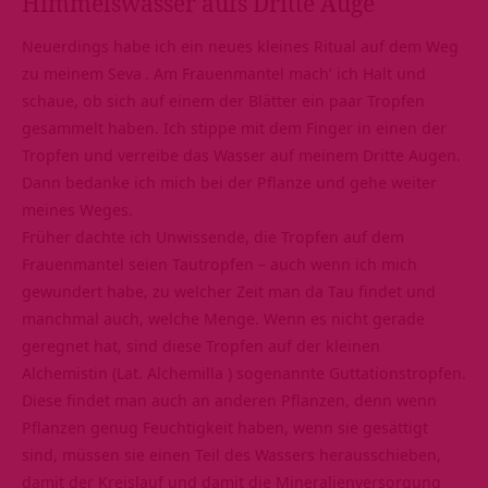
Himmelswasser aufs Dritte Auge
Neuerdings habe ich ein neues kleines Ritual auf dem Weg
zu meinem
Seva
. Am Frauenmantel mach’ ich Halt und
schaue, ob sich auf einem der Blätter ein paar Tropfen
gesammelt haben. Ich stippe mit dem Finger in einen der
Tropfen und verreibe das Wasser auf meinem Dritte Augen.
Dann bedanke ich mich bei der Pflanze und gehe weiter
meines Weges.
Früher dachte ich Unwissende, die Tropfen auf dem
Frauenmantel seien Tautropfen – auch wenn ich mich
gewundert habe, zu welcher Zeit man da Tau findet und
manchmal auch, welche Menge. Wenn es nicht gerade
geregnet hat, sind diese Tropfen auf der kleinen
Alchemistin (Lat. Alchemilla ) sogenannte Guttationstropfen.
Diese findet man auch an anderen Pflanzen, denn wenn
Pflanzen genug Feuchtigkeit haben, wenn sie gesättigt
sind, müssen sie einen Teil des Wassers herausschieben,
damit der Kreislauf und damit die Mineralienversorgung