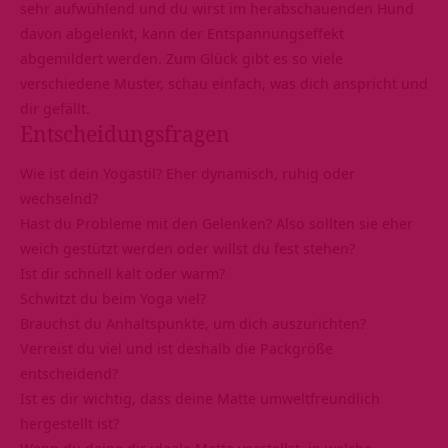
sehr aufwühlend und du wirst im herabschauenden Hund
davon abgelenkt, kann der Entspannungseffekt
abgemildert werden. Zum Glück gibt es so viele
verschiedene Muster, schau einfach, was dich anspricht und
dir gefällt.
Entscheidungsfragen
Wie ist dein Yogastil? Eher dynamisch, ruhig oder
wechselnd?
Hast du Probleme mit den Gelenken? Also sollten sie eher
weich gestützt werden oder willst du fest stehen?
Ist dir schnell kalt oder warm?
Schwitzt du beim Yoga viel?
Brauchst du Anhaltspunkte, um dich auszurichten?
Verreist du viel und ist deshalb die Packgröße
entscheidend?
Ist es dir wichtig, dass deine Matte umweltfreundlich
hergestellt ist?