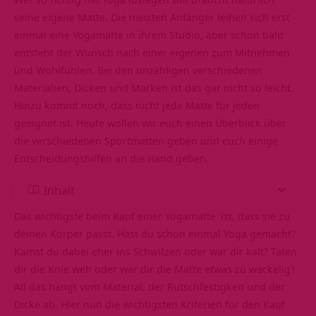
seine eigene Matte. Die meisten Anfänger leihen sich erst
einmal eine
Yogamatte
in ihrem Studio, aber schon bald
entsteht der Wunsch nach einer eigenen zum Mitnehmen
und Wohlfühlen. Bei den unzähligen verschiedenen
Materialien, Dicken und Marken ist das gar nicht so leicht.
Hinzu kommt noch, dass nicht jede Matte für jeden
geeignet ist. Heute wollen wir euch einen Überblick über
die verschiedenen Sportmatten geben und euch einige
Entscheidungshilfen
an die Hand geben.
Inhalt
Das wichtigste beim Kauf einer
Yogamatte
ist, dass sie zu
deinen
Körper
passt. Hast du schon einmal Yoga gemacht?
Kamst du dabei eher ins Schwitzen oder war dir kalt? Taten
dir die Knie weh oder war dir die Matte etwas zu wackelig?
All das hängt vom Material, der Rutschfestigkeit und der
Dicke ab. Hier nun die wichtigsten Kriterien für den Kauf