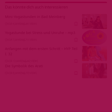
Das könnte dich auch interessieren
Mini-Yogastunden in Bad Meinberg
VOR 4 JAHREN
441 VIEWS
Yogastunde bei Stress und Unruhe – mp3
VOR 7 JAHREN
711 VIEWS
Anfangen mit dem ersten Schritt – HYP Teil
I. 32
VOR 13 JAHREN
462 VIEWS
Die Symbolik des Arati
VOR 8 JAHREN
773 VIEWS