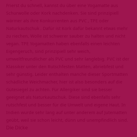
Frierst du schnell, kannst du über eine Yogamatte aus
Schurwolle oder Kork nachdenken. Sie sind prinzipiell
wärmer als ihre Konkurrenten aus
PVC
, TPE oder
Naturkautschuk
. Dafür ist Kork dafür bekannt etwas mehr
zu riechen, Wolle ist schwerer sauber zu halten und nicht
vegan
. TPE Yogamatten haben ebenfalls einen leichten
Eigengeruch, sind prinzipiell sehr weich,
umweltfreundlicher als PVC und sehr langlebig. PVC ist der
Klassiker unter den Rutschfesten Matten, abriebfest und
sehr günstig. Leider enthalten manche dieser Sportmatten
schädliche Weichmacher, hier ist also besonders auf die
Gütesiegel zu achten. Für Allergiker sind sie besser
geeignet als Naturkautschuk. Diese sind ebenfalls sehr
rutschfest und besser für die Umwelt und eigene Haut. In
Indien wurde sehr lang auf unter anderem auf
Jutematten
geübt, weil sie schon leicht, dünn und unempfindlich sind.
Die Dicke