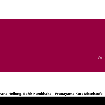
LES
rana Heilung, Bahir Kumbhaka – Pranayama Kurs Mittelstufe