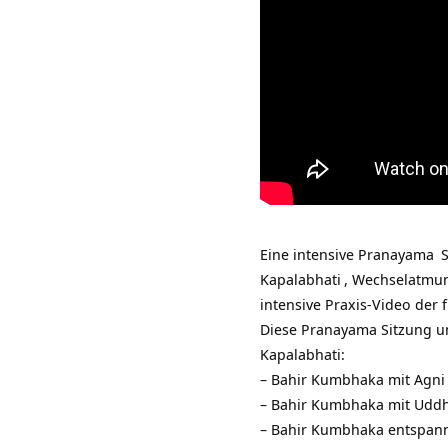
Eine intensive
Pranayama
S
Kapalabhati
,
Wechselatmu
intensive Praxis-Video de
Diese Pranayama Sitzung u
Kapalabhati:
– Bahir Kumbhaka mit
Agni
– Bahir Kumbhaka mit
Uddh
– Bahir Kumbhaka entspan