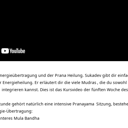
Energieübertragung und der Prana Heilung. Sukadev gibt dir ein
Energieheilung. Er erläutert dir die viele
Mudras
, die du sowohl
integrieren kannst. Dies ist das Kursvideo der fünften Woche d
unde gehört natürlich eine intensive
Pranayama
Sitzung, besteh
gie-Übertragung:
interes
Mula Bandha