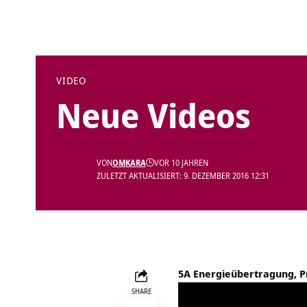
VIDEO
Neue Videos
VON
OMKARA
VOR 10 JAHREN
ZULETZT AKTUALISIERT: 9. DEZEMBER 2016 12:31
5A Energieübertragung, P
SHARE