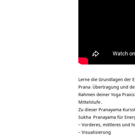
Lerne die Grundlagen der 
Prana
Übertragung und der 
Rahmen deiner
Yoga Praxis
Mittelstufe
.
Zu dieser Pranayama Kursst
Sukha
Pranayama für Ener
– Vorderes, mittleres und h
– Visualisierung