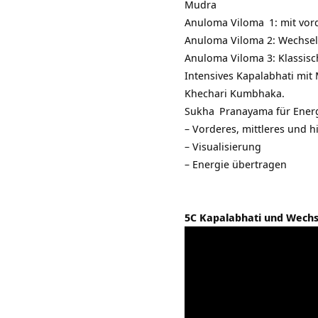
Mudra
Anuloma Viloma
1: mit vo
Anuloma Viloma 2: Wechsel
Anuloma Viloma 3: Klassis
Intensives Kapalabhati mi
Khechari Kumbhaka.
Sukha
Pranayama für Ener
– Vorderes, mittleres und 
– Visualisierung
– Energie übertragen
5C Kapalabhati und Wech