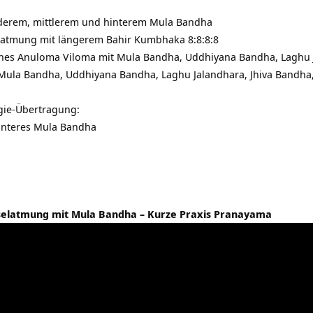
rderem, mittlerem und hinterem Mula Bandha
atmung mit längerem Bahir Kumbhaka 8:8:8:8
ches Anuloma Viloma mit Mula Bandha, Uddhiyana Bandha, Laghu 
t Mula Bandha, Uddhiyana Bandha, Laghu Jalandhara, Jhiva Bandh
gie-Übertragung:
hinteres Mula Bandha
selatmung mit Mula Bandha – Kurze Praxis Pranayama