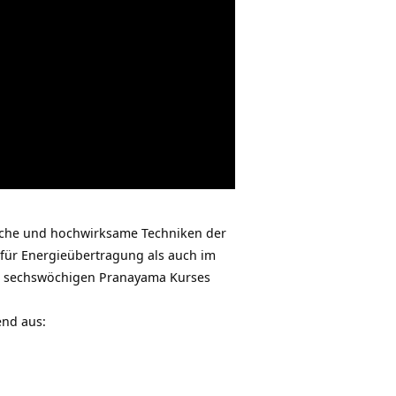
fache und hochwirksame Techniken der
 für Energieübertragung als auch im
es sechswöchigen
Pranayama Kurses
end aus: