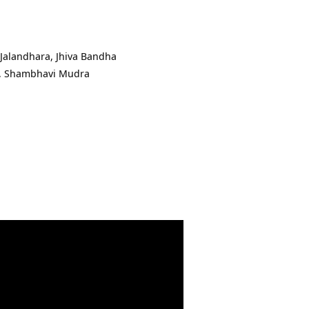
Jalandhara, Jhiva Bandha
a, Shambhavi Mudra