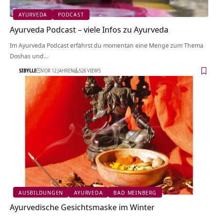
AYURVEDA
PODCAST
Ayurveda Podcast – viele Infos zu Ayurveda
Im Ayurveda Podcast erfährst du momentan eine Menge zum Thema
Doshas und…
SIBYLLE
VOR 12 JAHREN
526 VIEWS
AUSBILDUNGEN
AYURVEDA
BAD MEINBERG
Ayurvedische Gesichtsmaske im Winter