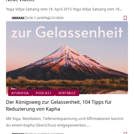
Yoga Vidya Satsang vom 18. April 2015 Yoga Vidya Satsang vom 18.…
OMKARA
VOR 11 JAHREN
510 VIEWS
AYURVEDA
PODCAST
VORTRÄGE
Der Königsweg zur Gelassenheit, 104 Tipps für
Reduzierung von Kapha
Mit Yoga, Meditation, Tiefenentspannung und Affirmationen kannst
du einem Kapha Überschuss entgegenwirken.…