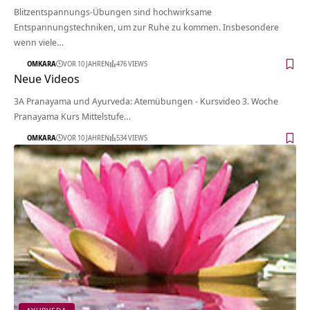
Blitzentspannungs-Übungen sind hochwirksame
Entspannungstechniken, um zur Ruhe zu kommen. Insbesondere
wenn viele…
OMKARA
VOR 10 JAHREN
476 VIEWS
Neue Videos
3A Pranayama und Ayurveda: Atemübungen - Kursvideo 3. Woche
Pranayama Kurs Mittelstufe…
OMKARA
VOR 10 JAHREN
534 VIEWS