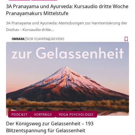
3A Pranayama und Ayurveda: Kursaudio dritte Woche
Pranayamakurs Mittelstufe
3A Pranayama und Ayurveda: Atemübungen zur Harmonisierung der
Doshas – Kursaudio dritte…
OMKARA
VOR 10 JAHREN
560 VIEWS
PODCAST
VORTRÄGE
YOGA PSYCHOLOGIE
Der Königsweg zur Gelassenheit – 193
Blitzentspannung für Gelassenheit