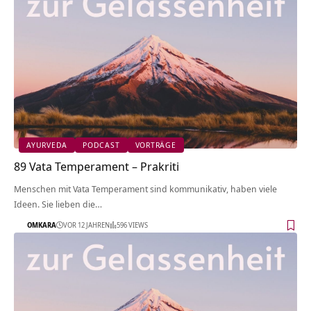
AYURVEDA
PODCAST
VORTRÄGE
89 Vata Temperament – Prakriti
Menschen mit Vata Temperament sind kommunikativ, haben viele
Ideen. Sie lieben die…
OMKARA
VOR 12 JAHREN
596 VIEWS