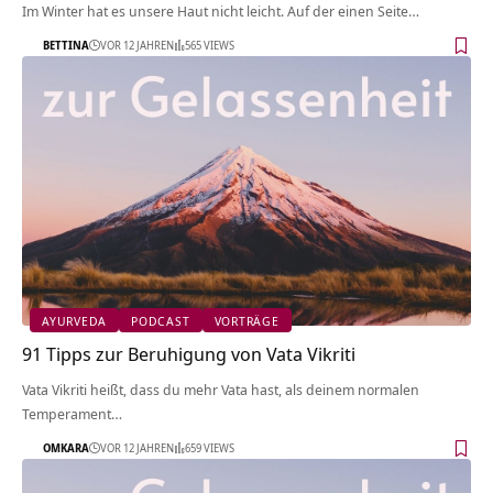
Im Winter hat es unsere Haut nicht leicht. Auf der einen Seite…
BETTINA
VOR 12 JAHREN
565 VIEWS
AYURVEDA
PODCAST
VORTRÄGE
91 Tipps zur Beruhigung von Vata Vikriti
Vata Vikriti heißt, dass du mehr Vata hast, als deinem normalen
Temperament…
OMKARA
VOR 12 JAHREN
659 VIEWS