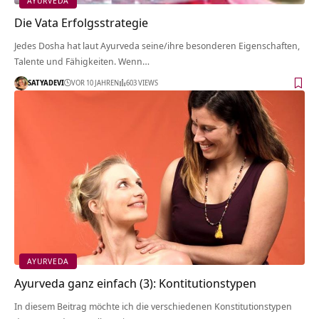
AYURVEDA
Die Vata Erfolgsstrategie
Jedes Dosha hat laut Ayurveda seine/ihre besonderen Eigenschaften,
Talente und Fähigkeiten. Wenn…
SATYADEVI
VOR 10 JAHREN
603 VIEWS
AYURVEDA
Ayurveda ganz einfach (3): Kontitutionstypen
In diesem Beitrag möchte ich die verschiedenen Konstitutionstypen