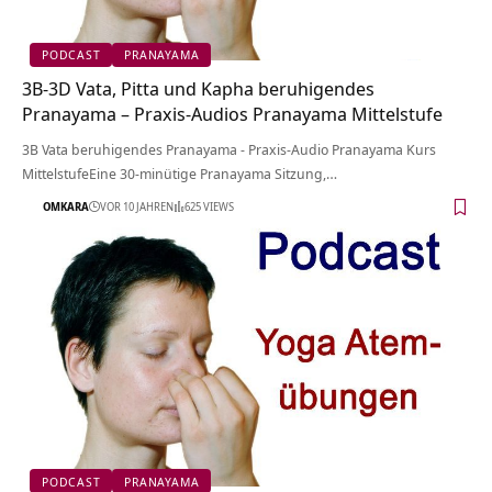
PODCAST
PRANAYAMA
3B-3D Vata, Pitta und Kapha beruhigendes
Pranayama – Praxis-Audios Pranayama Mittelstufe
3B Vata beruhigendes Pranayama - Praxis-Audio Pranayama Kurs
MittelstufeEine 30-minütige Pranayama Sitzung,…
OMKARA
VOR 10 JAHREN
625 VIEWS
PODCAST
PRANAYAMA