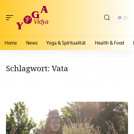
Home
News
Yoga & Spiritualität
Health & Food
Schlagwort:
Vata