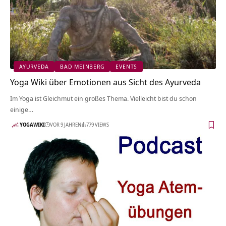
AYURVEDA
BAD MEINBERG
EVENTS
Yoga Wiki über Emotionen aus Sicht des Ayurveda
Im Yoga ist Gleichmut ein großes Thema. Vielleicht bist du schon
einige…
YOGAWIKI
VOR 9 JAHREN
779 VIEWS