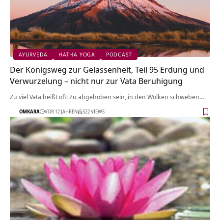
AYURVEDA
HATHA YOGA
PODCAST
Der Königsweg zur Gelassenheit, Teil 95 Erdung und
Verwurzelung – nicht nur zur Vata Beruhigung
Zu viel Vata heißt oft: Zu abgehoben sein, in den Wolken schweben.…
OMKARA
VOR 12 JAHREN
522 VIEWS