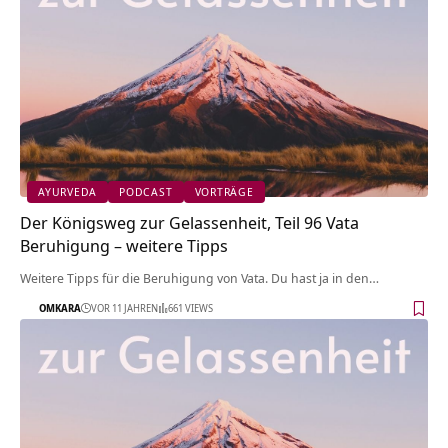
AYURVEDA
PODCAST
VORTRÄGE
Der Königsweg zur Gelassenheit, Teil 96 Vata
Beruhigung – weitere Tipps
Weitere Tipps für die Beruhigung von Vata. Du hast ja in den…
OMKARA
VOR 11 JAHREN
661 VIEWS